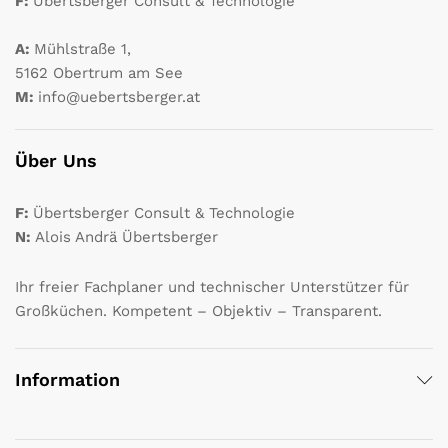
F:
Übertsberger Consult & Technologie
A:
Mühlstraße 1,
5162 Obertrum am See
M:
info@uebertsberger.at
Über Uns
F:
Übertsberger Consult & Technologie
N:
Alois Andrä Übertsberger
Ihr freier Fachplaner und technischer Unterstützer für
Großküchen. Kompetent – Objektiv – Transparent.
Information