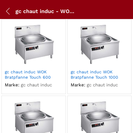
gc chaut induc - WOK Pfannen
gc chaut induc WOK
gc chaut induc WOK
Bratpfanne Touch 600
Bratpfanne Touch 1000
Marke:
gc chaut induc
Marke:
gc chaut induc