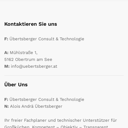
Kontaktieren Sie uns
F:
Übertsberger Consult & Technologie
A:
Mühlstraße 1,
5162 Obertrum am See
M:
info@uebertsberger.at
Über Uns
F:
Übertsberger Consult & Technologie
N:
Alois Andrä Übertsberger
Ihr freier Fachplaner und technischer Unterstützer für
Großküchen. Kompetent – Objektiv – Transparent.