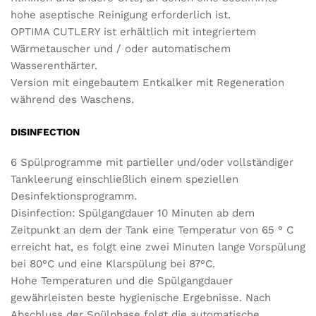
hohe aseptische Reinigung erforderlich ist.
OPTIMA CUTLERY ist erhältlich mit integriertem
Wärmetauscher und / oder automatischem
Wasserenthärter.
Version mit eingebautem Entkalker mit Regeneration
während des Waschens.
DISINFECTION
6 Spülprogramme mit partieller und/oder vollständiger
Tankleerung einschließlich einem speziellen
Desinfektionsprogramm.
Disinfection: Spülgangdauer 10 Minuten ab dem
Zeitpunkt an dem der Tank eine Temperatur von 65 ° C
erreicht hat, es folgt eine zwei Minuten lange Vorspülung
bei 80°C und eine Klarspülung bei 87°C.
Hohe Temperaturen und die Spülgangdauer
gewährleisten beste hygienische Ergebnisse. Nach
Abschluss der Spülphase folgt die automatische