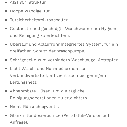
AISI 304 Struktur.
Doppelwandige Tür.
Türsicherheitsmikroschalter.
Gestanzte und geschrägte Waschwanne um Hygiene
und Reinigung zu erleichtern.
Überlauf und Ablaufrohr Integriertes System, für ein
dreifachen Schutz der Waschpumpe.
Schrägdecke zum Verhindern Waschlauge-Abtropfen.
Licht Wasch-und Nachspülarmen aus
Verbundwerkstoff, effizient auch bei geringem
Leitungsnetz.
Abnehmbare Düsen, um die tägliche
Reinigungsoperationen zu erleichtern
Nicht-Rückschlagventil.
Glanzmitteldosierpumpe (Peristaltik-Version auf
Anfrage).