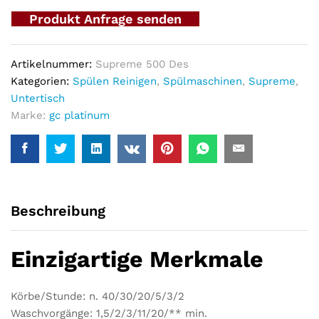
Produkt Anfrage senden
Artikelnummer:
Supreme 500 Des
Kategorien:
Spülen Reinigen
,
Spülmaschinen
,
Supreme
,
Untertisch
Marke:
gc platinum
Beschreibung
Einzigartige Merkmale
Körbe/Stunde: n. 40/30/20/5/3/2
Waschvorgänge: 1,5/2/3/11/20/** min.