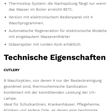
Thermostop System: die Nachspülung fängt nur wenn
das Wasser im Boiler erreicht 85°C.
Version mit elektronischem Bedienpanel mit 4
Waschprogrammen.
Automatische Regeneration für elektronische Modelle
mit eingebautem Wasserenthärter
Gläserspüler mit runden Korb erhältlich
Technische Eigenschaften
CUTLERY
9 Waschzyklen, von denen 4 nur der Besteckreinigung
gewidmet sind, thermochemische Sanitization
kombiniert mit der keimtötenden Leistung der UV-
Lampe.
Ideal für Schulkantinen, Krankenhäuser, Pflegeheime,
Kliniken und andere Orte, an denen eine bestimmte