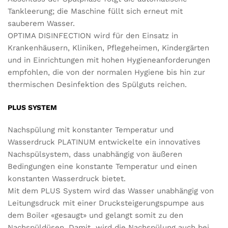
Tankleerung; die Maschine füllt sich erneut mit
sauberem Wasser.
OPTIMA DISINFECTION wird für den Einsatz in
Krankenhäusern, Kliniken, Pflegeheimen, Kindergärten
und in Einrichtungen mit hohen Hygieneanforderungen
empfohlen, die von der normalen Hygiene bis hin zur
thermischen Desinfektion des Spülguts reichen.
PLUS SYSTEM
Nachspülung mit konstanter Temperatur und
Wasserdruck PLATINUM entwickelte ein innovatives
Nachspülsystem, dass unabhängig von äußeren
Bedingungen eine konstante Temperatur und einen
konstanten Wasserdruck bietet.
Mit dem PLUS System wird das Wasser unabhängig von
Leitungsdruck mit einer Drucksteigerungspumpe aus
dem Boiler «gesaugt» und gelangt somit zu den
Nachspüldüsen. Damit wird die Nachspülung auch bei