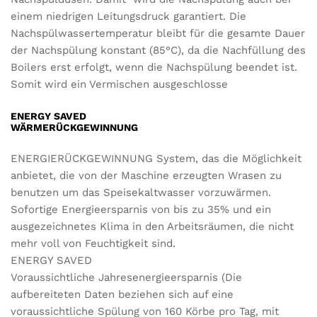
einem niedrigen Leitungsdruck garantiert. Die
Nachspülwassertemperatur bleibt für die gesamte Dauer
der Nachspülung konstant (85°C), da die Nachfüllung des
Boilers erst erfolgt, wenn die Nachspülung beendet ist.
Somit wird ein Vermischen ausgeschlosse
ENERGY SAVED
WÄRMERÜCKGEWINNUNG
ENERGIERÜCKGEWINNUNG System, das die Möglichkeit
anbietet, die von der Maschine erzeugten Wrasen zu
benutzen um das Speisekaltwasser vorzuwärmen.
Sofortige Energieersparnis von bis zu 35% und ein
ausgezeichnetes Klima in den Arbeitsräumen, die nicht
mehr voll von Feuchtigkeit sind.
ENERGY SAVED
Voraussichtliche Jahresenergieersparnis (Die
aufbereiteten Daten beziehen sich auf eine
voraussichtliche Spülung von 160 Körbe pro Tag, mit