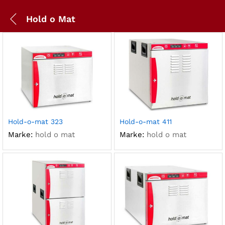
Hold o Mat
Hold-o-mat 323
Hold-o-mat 411
Marke:
hold o mat
Marke:
hold o mat