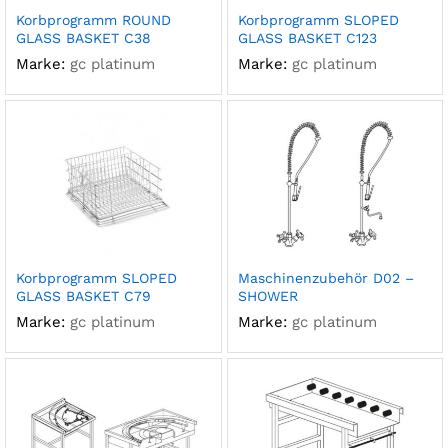
Korbprogramm ROUND
Korbprogramm SLOPED
GLASS BASKET C38
GLASS BASKET C123
Marke:
gc platinum
Marke:
gc platinum
Korbprogramm SLOPED
Maschinenzubehör D02 –
GLASS BASKET C79
SHOWER
Marke:
gc platinum
Marke:
gc platinum