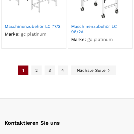
Maschinenzubehör LC 77/3
Maschinenzubehör LC
96/2A
Marke:
gc platinum
Marke:
gc platinum
1
2
3
4
Nächste Seite
Kontaktieren Sie uns