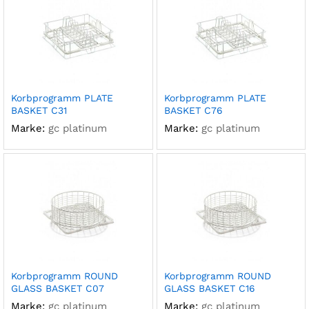
Korbprogramm PLATE
Korbprogramm PLATE
BASKET C31
BASKET C76
Marke:
gc platinum
Marke:
gc platinum
Korbprogramm ROUND
Korbprogramm ROUND
GLASS BASKET C07
GLASS BASKET C16
Marke:
gc platinum
Marke:
gc platinum