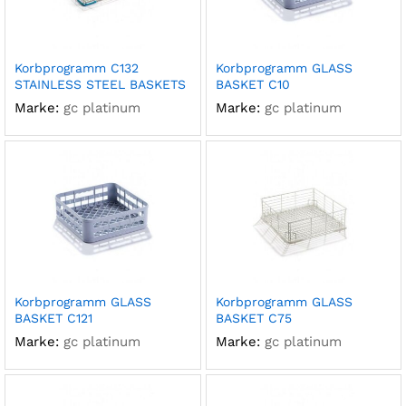
Korbprogramm C132
Korbprogramm GLASS
STAINLESS STEEL BASKETS
BASKET C10
Marke:
gc platinum
Marke:
gc platinum
Korbprogramm GLASS
Korbprogramm GLASS
BASKET C121
BASKET C75
Marke:
gc platinum
Marke:
gc platinum