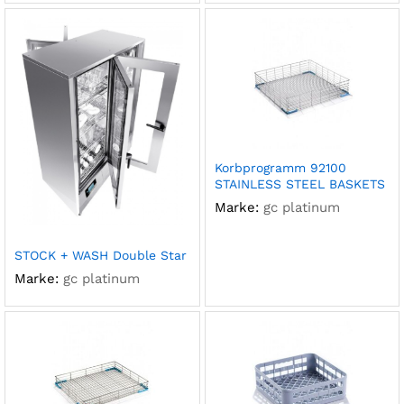
Korbprogramm 92100
STAINLESS STEEL BASKETS
Marke:
gc platinum
STOCK + WASH Double Star
Marke:
gc platinum