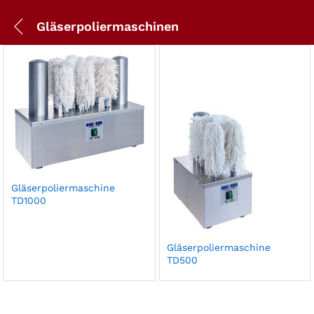
Gläserpoliermaschinen
Gläserpoliermaschine
TD1000
Gläserpoliermaschine
TD500