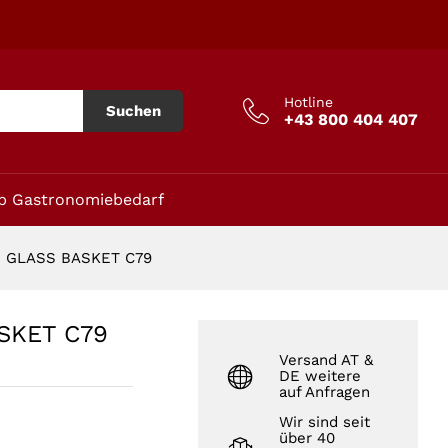
In den Warenkorb
Hotline
Suchen
+43 800 404 407
p Gastronomiebedarf
 GLASS BASKET C79
SKET C79
Versand AT &
DE weitere
auf Anfragen
Wir sind seit
über 40