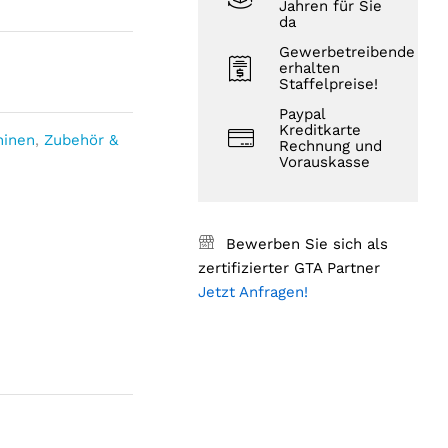
Jahren für Sie
da
Gewerbetreibende
erhalten
Staffelpreise!
Paypal
Kreditkarte
hinen
,
Zubehör &
Rechnung und
Vorauskasse
Bewerben Sie sich als
zertifizierter GTA Partner
Jetzt Anfragen!