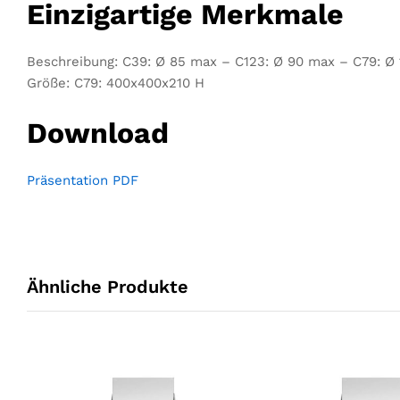
Einzigartige Merkmale
Beschreibung: C39: Ø 85 max – C123: Ø 90 max – C79: Ø
Größe: C79: 400x400x210 H
Download
Präsentation PDF
Ähnliche Produkte