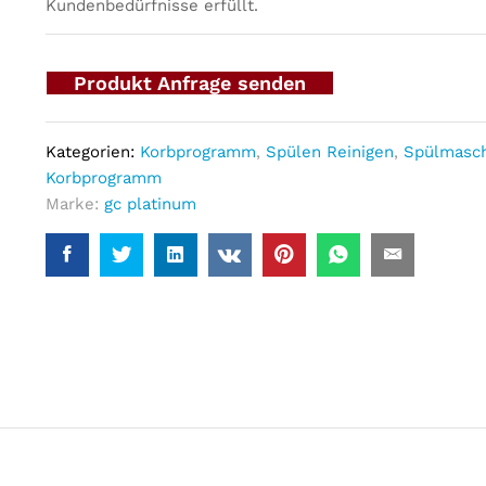
Kundenbedürfnisse erfüllt.
Produkt Anfrage senden
Kategorien:
Korbprogramm
,
Spülen Reinigen
,
Spülmasc
Korbprogramm
Marke:
gc platinum