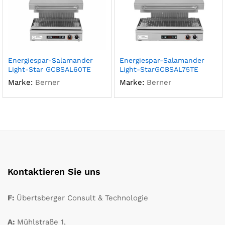
Energiespar-Salamander
Energiespar-Salamander
Light-Star GCBSAL60TE
Light-StarGCBSAL75TE
Marke:
Berner
Marke:
Berner
Kontaktieren Sie uns
F:
Übertsberger Consult & Technologie
A:
Mühlstraße 1,