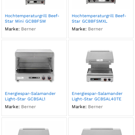
Hochtemperaturgrill Beef-
Hochtemperaturgrill Beef-
Star Mini GCBBFSM
Star GCBBFSMXL
Marke:
Berner
Marke:
Berner
Energiespar-Salamander
Energiespar-Salamander
Light-Star GCBSAL1
Light-Star GCBSAL40TE
Marke:
Berner
Marke:
Berner