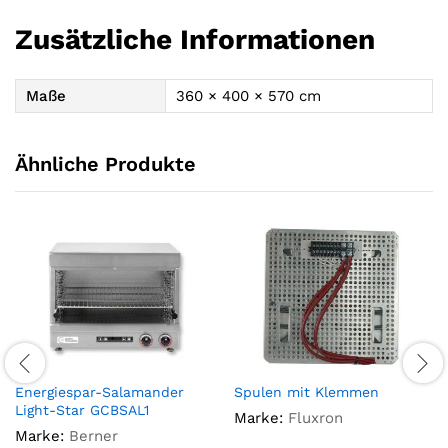
Zusätzliche Informationen
Maße
360 × 400 × 570 cm
Ähnliche Produkte
Energiespar-Salamander
Spulen mit Klemmen
Light-Star GCBSAL1
Marke:
Fluxron
Marke:
Berner