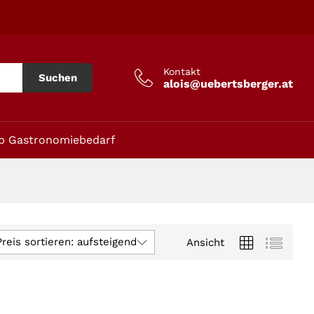
Kontakt
Suchen
alois@uebertsberger.at
p Gastronomiebedarf
reis sortieren: aufsteigend
Ansicht