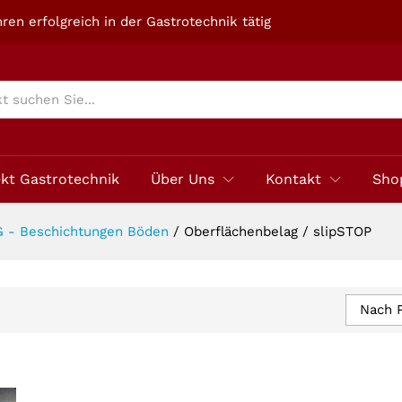
ren erfolgreich in der Gastrotechnik tätig
ekt Gastrotechnik
Über Uns
Kontakt
Sho
- Beschichtungen Böden
/
Oberflächenbelag / slipSTOP
Nach P