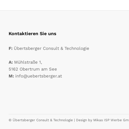
Kontaktieren Sie uns
F:
Übertsberger Consult & Technologie
A:
Mühlstraße 1,
5162 Obertrum am See
M:
info@uebertsberger.at
© Übertsberger Consult & Technologie | Design by
Mikas ISP Werbe G