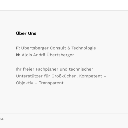
Über Uns
F:
Übertsberger Consult & Technologie
N:
Alois Andrä Übertsberger
Ihr freier Fachplaner und technischer
Unterstützer für Großküchen. Kompetent –
Objektiv – Transparent.
mbH