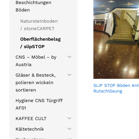
Beschichtungen
Böden
Natursteinboden
/ stoneCARPET
Oberflächenbelag
/ slipSTOP
CNS – Möbel – by
Austria
Gläser & Besteck,
polieren wickeln
SLIP STOP Böden Ant
sortieren
Rutschlösung
Hygiene CNS Türgriff
AF01
KAFFEE CULT
Kältetechnik