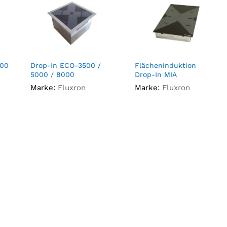
500
Drop-In ECO-3500 /
Flächeninduktion
5000 / 8000
Drop-In MIA
Marke:
Fluxron
Marke:
Fluxron