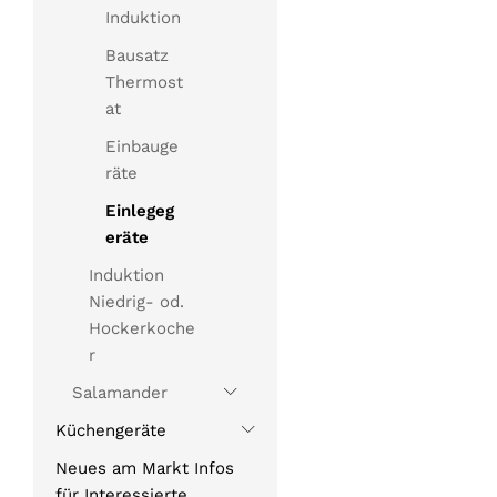
Induktion
Bausatz
Thermost
at
Einbauge
räte
Einlegeg
eräte
Induktion
Niedrig- od.
Hockerkoche
r
Salamander
Küchengeräte
Neues am Markt Infos
für Interessierte