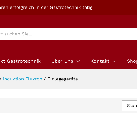
ren erfolgreich in der Gastrotechnik tätig
ekt Gastrotechnik
Über Uns
Kontakt
Sho
/
induktion Fluxron
/
Einlegegeräte
Stan
n