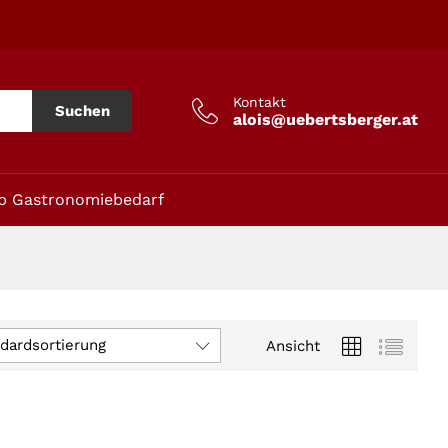
Kontakt
Suchen
alois@uebertsberger.at
p Gastronomiebedarf
dardsortierung
Ansicht