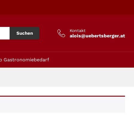
Kontakt
Suchen
alois@uebertsberger.at
p Gastronomiebedarf