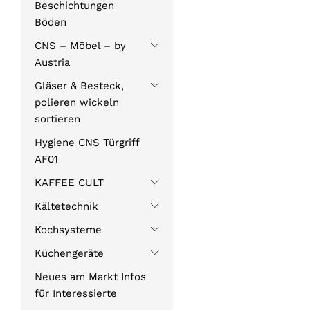
Beschichtungen
Böden
CNS – Möbel – by
Austria
Gläser & Besteck,
polieren wickeln
sortieren
Hygiene CNS Türgriff
AF01
KAFFEE CULT
Kältetechnik
Kochsysteme
Küchengeräte
Neues am Markt Infos
für Interessierte