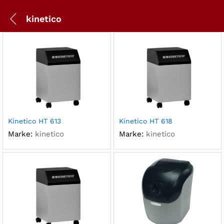
kinetico
Kinetico HT 613
Kinetico HT 618
Marke:
kinetico
Marke:
kinetico