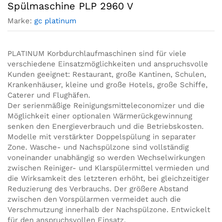
Spülmaschine PLP 2960 V
Marke:
gc platinum
PLATINUM Korbdurchlaufmaschinen sind für viele
verschiedene Einsatzmöglichkeiten und anspruchsvolle
Kunden geeignet: Restaurant, große Kantinen, Schulen,
Krankenhäuser, kleine und große Hotels, große Schiffe,
Caterer und Flughäfen.
Der serienmäßige Reinigungsmitteleconomizer und die
Möglichkeit einer optionalen Wärmerückgewinnung
senken den Energieverbrauch und die Betriebskosten.
Modelle mit verstärkter Doppelspülung in separater
Zone. Wasche- und Nachspülzone sind vollständig
voneinander unabhängig so werden Wechselwirkungen
zwischen Reiniger- und Klarspülermittel vermieden und
die Wirksamkeit des letzteren erhöht, bei gleichzeitiger
Reduzierung des Verbrauchs. Der größere Abstand
zwischen den Vorspülarmen vermeidet auch die
Verschmutzung innerhalb der Nachspülzone. Entwickelt
für den anspruchsvollen Einsatz.