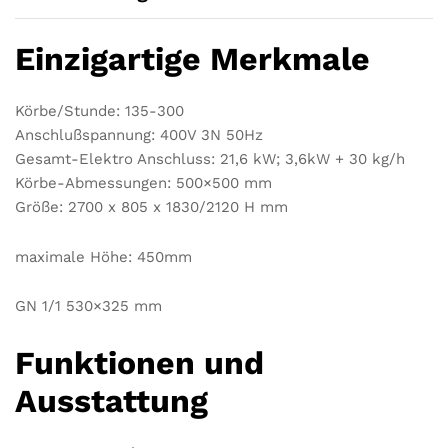
Einzigartige Merkmale
Körbe/Stunde: 135-300
Anschlußspannung: 400V 3N 50Hz
Gesamt-Elektro Anschluss: 21,6 kW; 3,6kW + 30 kg/h
Körbe-Abmessungen: 500×500 mm
Größe: 2700 x 805 x 1830/2120 H mm
maximale Höhe: 450mm
GN 1/1 530×325 mm
Funktionen und
Ausstattung