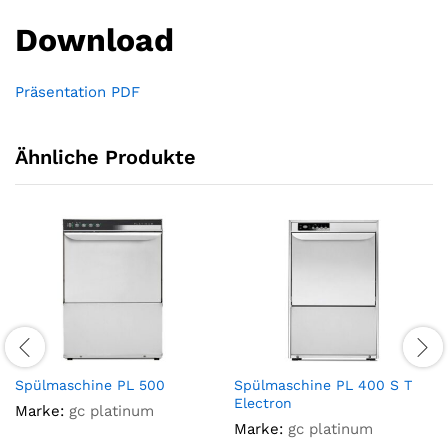
Download
Präsentation PDF
Ähnliche Produkte
Spülmaschine PL 500
Spülmaschine PL 400 S T
Electron
Marke:
gc platinum
Marke:
gc platinum