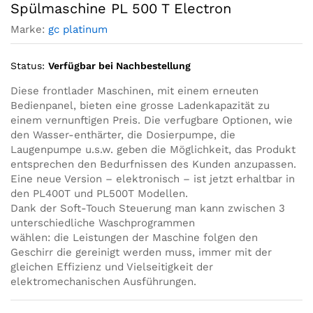
Spülmaschine PL 500 T Electron
Marke:
gc platinum
Status:
Verfügbar bei Nachbestellung
Diese frontlader Maschinen, mit einem erneuten
Bedienpanel, bieten eine grosse Ladenkapazität zu
einem vernunftigen Preis. Die verfugbare Optionen, wie
den Wasser-enthärter, die Dosierpumpe, die
Laugenpumpe u.s.w. geben die Möglichkeit, das Produkt
entsprechen den Bedurfnissen des Kunden anzupassen.
Eine neue Version – elektronisch – ist jetzt erhaltbar in
den PL400T und PL500T Modellen.
Dank der Soft-Touch Steuerung man kann zwischen 3
unterschiedliche Waschprogrammen
wählen: die Leistungen der Maschine folgen den
Geschirr die gereinigt werden muss, immer mit der
gleichen Effizienz und Vielseitigkeit der
elektromechanischen Ausführungen.