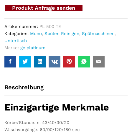
Produkt Anfrage senden
Artikelnummer:
PL 500 TE
Kategorien:
Mono
,
Spülen Reinigen
,
Spülmaschinen
,
Untertisch
Marke:
gc platinum
Beschreibung
Einzigartige Merkmale
Körbe/Stunde: n. 43/40/30/20
Waschvorgänge: 60/90/120/180 sec