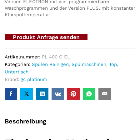
Version ELECTRON mit vier programmierbaren
Waschprogrammen und der Version PLUS, mit konstanter
Klarspültemperatur.
Produkt Anfrage senden
Artikelnummer:
PL 400 G EL
Kategorien:
Spülen Reinigen
,
Spülmaschinen
,
Top
,
Untertisch
Brand:
gc platinum
Beschreibung