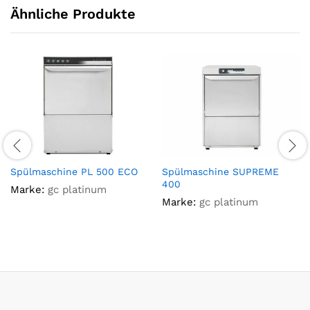
Ähnliche Produkte
Spülmaschine PL 500 ECO
Spülmaschine SUPREME
400
Marke:
gc platinum
Marke:
gc platinum