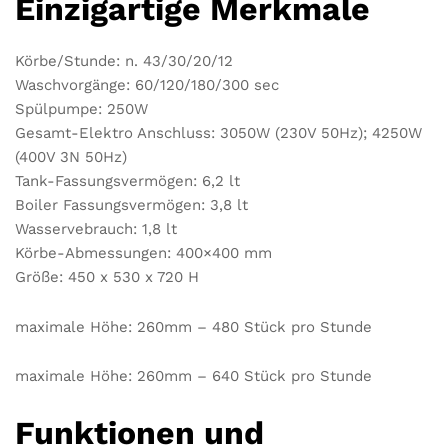
Einzigartige Merkmale
Körbe/Stunde: n. 43/30/20/12
Waschvorgänge: 60/120/180/300 sec
Spülpumpe: 250W
Gesamt-Elektro Anschluss: 3050W (230V 50Hz); 4250W
(400V 3N 50Hz)
Tank-Fassungsvermögen: 6,2 lt
Boiler Fassungsvermögen: 3,8 lt
Wasservebrauch: 1,8 lt
Körbe-Abmessungen: 400×400 mm
Größe: 450 x 530 x 720 H
maximale Höhe: 260mm – 480 Stück pro Stunde
maximale Höhe: 260mm – 640 Stück pro Stunde
Funktionen und