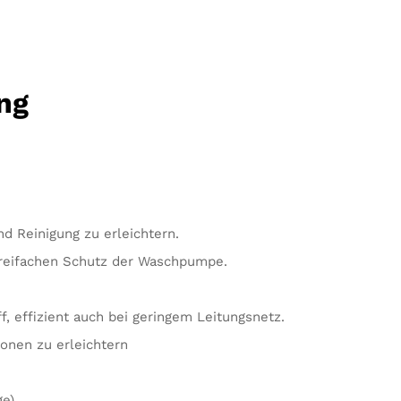
ng
 Reinigung zu erleichtern.
 dreifachen Schutz der Waschpumpe.
 effizient auch bei geringem Leitungsnetz.
onen zu erleichtern
e).