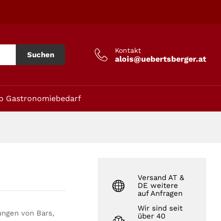
In den Warenkorb
Kontakt
Suchen
alois@uebertsberger.at
p Gastronomiebedarf
Versand AT &
DE weitere
auf Anfragen
Wir sind seit
ungen von Bars,
über 40