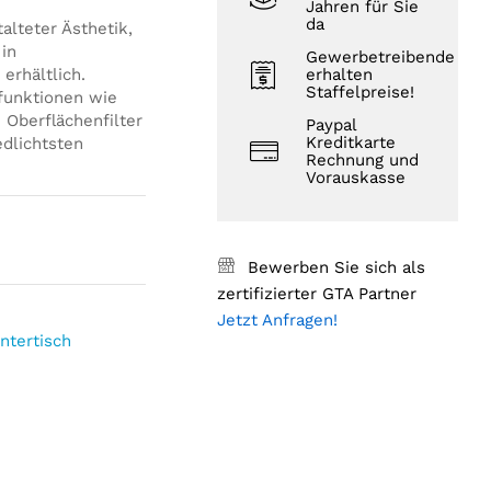
Jahren für Sie
da
alteter Ästhetik,
 in
Gewerbetreibende
erhältlich.
erhalten
Staffelpreise!
funktionen wie
 Oberflächenfilter
Paypal
Kreditkarte
dlichtsten
Rechnung und
Vorauskasse
Bewerben Sie sich als
zertifizierter GTA Partner
Jetzt Anfragen!
ntertisch