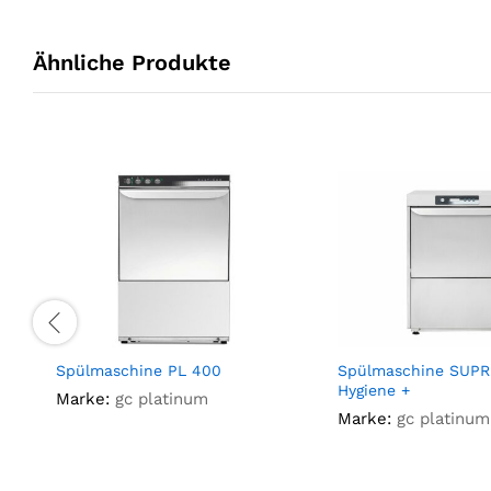
Ähnliche Produkte
Spülmaschine PL 400
Spülmaschine SUP
Hygiene +
Marke:
gc platinum
Marke:
gc platinum