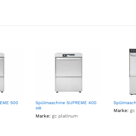
REME 500
Spülmaschine SUPREME 400
Spülmasch
HR
Marke:
gc
Marke:
gc platinum