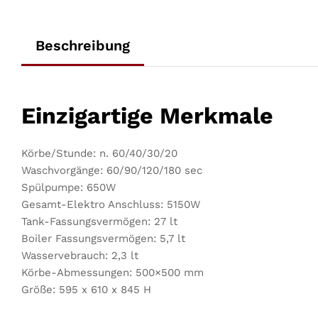
Beschreibung
Einzigartige Merkmale
Körbe/Stunde: n. 60/40/30/20
Waschvorgänge: 60/90/120/180 sec
Spülpumpe: 650W
Gesamt-Elektro Anschluss: 5150W
Tank-Fassungsvermögen: 27 lt
Boiler Fassungsvermögen: 5,7 lt
Wasservebrauch: 2,3 lt
Körbe-Abmessungen: 500×500 mm
Größe: 595 x 610 x 845 H