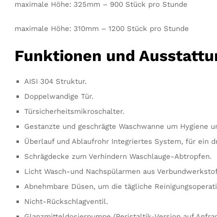
maximale Höhe: 325mm – 900 Stück pro Stunde
maximale Höhe: 310mm – 1200 Stück pro Stunde
Funktionen und Ausstattu
AISI 304 Struktur.
Doppelwandige Tür.
Türsicherheitsmikroschalter.
Gestanzte und geschrägte Waschwanne um Hygiene und
Überlauf und Ablaufrohr Integriertes System, für ein
Schrägdecke zum Verhindern Waschlauge-Abtropfen.
Licht Wasch-und Nachspülarmen aus Verbundwerkstoff,
Abnehmbare Düsen, um die tägliche Reinigungsoperati
Nicht-Rückschlagventil.
Glanzmitteldosierpumpe (Peristaltik-Version auf Anfrag