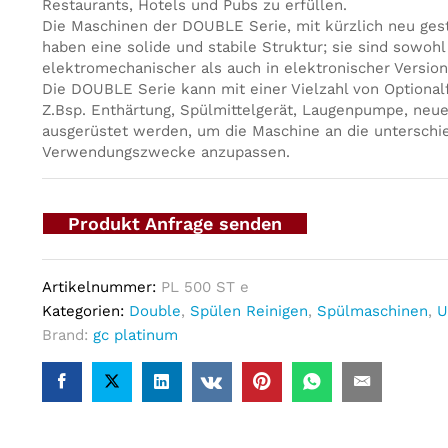
Restaurants, Hotels und Pubs zu erfüllen.
Die Maschinen der DOUBLE Serie, mit kürzlich neu gest
haben eine solide und stabile Struktur; sie sind sowohl
elektromechanischer als auch in elektronischer Version 
Die DOUBLE Serie kann mit einer Vielzahl von Optional
Z.Bsp. Enthärtung, Spülmittelgerät, Laugenpumpe, neue
ausgerüstet werden, um die Maschine an die unterschie
Verwendungszwecke anzupassen.
Produkt Anfrage senden
Artikelnummer:
PL 500 ST e
Kategorien:
Double
,
Spülen Reinigen
,
Spülmaschinen
,
U
Brand:
gc platinum