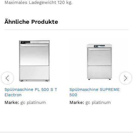
Maximales Ladegewicht 120 kg.
Ähnliche Produkte
Spülmaschine PL 500 S T
Spülmaschine SUPREME
Electron
500
Marke:
gc platinum
Marke:
gc platinum