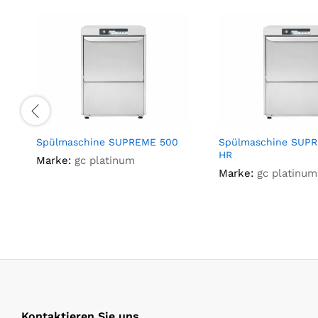
Spülmaschine SUPREME 500
Spülmaschine SUP
HR
Marke:
gc platinum
Marke:
gc platinum
Kontaktieren Sie uns