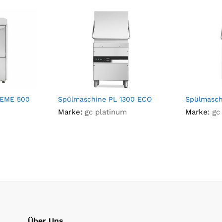
REME 500
Spülmaschine PL 1300 ECO
Spülmasch
Marke:
gc platinum
Marke:
gc
Über Uns