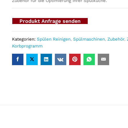
Zubehör für die Optimierung Ihrer Spülküche.
Produkt Anfrage senden
Kategorien:
Spülen Reinigen
,
Spülmaschinen
,
Zubehör
,
Korbprogramm