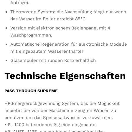
Anfrage).
Thermostop System: die Nachspülung fängt nur wenn
das Wasser im Boiler erreicht 85°C.
Version mit elektronischem Bedienpanel mit 4
Waschprogrammen.
Automatische Regeneration für elektronische Modelle
mit eingebautem Wasserenthärter
Gläserspüler mit runden Korb erhältlich
Technische Eigenschaften
PASS THROUGH SUPREME
HR:Energierückgewinnung System, das die Möglickeit
anbietet die von der Maschine erzeugten Wrasen zu
benutzen um das Speisekaltwasser vorzuwärmen.
• PL 1400 hat serienmäßig eine eingebaute
ABLAUFPUMPE, die vor jeder Nachspülung das