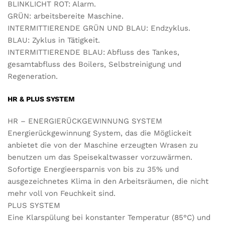
BLINKLICHT ROT: Alarm.
GRÜN: arbeitsbereite Maschine.
INTERMITTIERENDE GRÜN UND BLAU: Endzyklus.
BLAU: Zyklus in Tätigkeit.
INTERMITTIERENDE BLAU: Abfluss des Tankes,
gesamtabfluss des Boilers, Selbstreinigung und
Regeneration.
HR & PLUS SYSTEM
HR – ENERGIERÜCKGEWINNUNG SYSTEM
Energierückgewinnung System, das die Möglickeit
anbietet die von der Maschine erzeugten Wrasen zu
benutzen um das Speisekaltwasser vorzuwärmen.
Sofortige Energieersparnis von bis zu 35% und
ausgezeichnetes Klima in den Arbeitsräumen, die nicht
mehr voll von Feuchkeit sind.
PLUS SYSTEM
Eine Klarspülung bei konstanter Temperatur (85°C) und