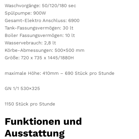
Waschvorgänge: 50/120/180 sec
Spülpumpe: 900W
Gesamt-Elektro Anschluss: 6900
Tank-Fassungsvermögen: 30 lt
Boiler Fassungsvermögen: 10 lt
Wasservebrauch: 2,8 lt
Körbe-Abmessungen: 500×500 mm
Größe: 720 x 735 x 1445/1880H
maximale Höhe: 410mm – 690 Stück pro Stunde
GN 1/1 530×325
1150 Stück pro Stunde
Funktionen und
Ausstattung