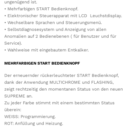
ungenügend ist.
• Mehrfarbigen START Bedienknopf.
• Elektronischer Steuerapparat mit LCD Leuchstdisplay.
• Wechselbare Sprachen und Steuerungsmenü.
• Selbstdiagnosesystem und Anzeigung von allen
Anomalien auf 2 Bedienebenen ( für Benutzer und für
Service).
• Wahlweise mit eingebautem Entkalker.
MEHRFARBIGEN START BEDIENKNOPF
Der erneuernder rückerleuchteter START Bedienknopf,
dank der Anwendung MULTICHROME und FLASHING,
zeigt rechtzeitig den momentanen Status von den neuen
SUPREME an.
Zu jeder Farbe stimmt mit einem bestimmten Status
überein:
WEISS: Programmierung.
ROT: Anfüllung und Heizung.