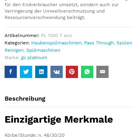
für den Endverbraucher umsetzt, sondern auch zur
Verringerung der Umweltverschmutzung und
Ressourcenverschwendung beiträgt.
Artikelnummer:
PL 1300 T eco
Kategorien:
Haubenspülmaschinen
,
Pass Through
,
Spülen
Reinigen
,
Spülmaschinen
Marke:
gc platinum
Beschreibung
Einzigartige Merkmale
Körbe/Stunde: n. 46/30/20