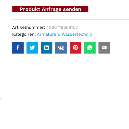
Produkt Anfrage senden
Artikelnummer:
4260719658107
Kategorien:
Armaturen
,
Wassertechnik
m