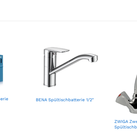
erie
BENA Spültischbatterie 1/2″
ZWIGA Zwei
Spültischb