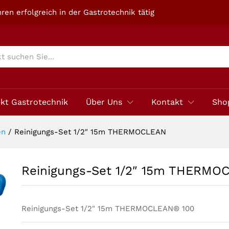
CLEAN
ren erfolgreich in der Gastrotechnik tätig
ekt Gastrotechnik
Über Uns
Kontakt
Sho
en
/
Reinigungs-Set 1/2″ 15m THERMOCLEAN
Reinigungs-Set 1/2″ 15m THERMO
Reinigungs-Set 1/2" 15m THERMOCLEAN® 100