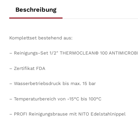
Beschreibung
Komplettset bestehend aus:
– Reinigungs-Set 1/2" THERMOCLEAN® 100 ANTIMICROBIA
– Zertifikat FDA
– Wasserbetriebsdruck bis max. 15 bar
– Temperaturbereich von -15°C bis 100°C
– PROFI Reinigungsbrause mit NITO Edelstahlnippel