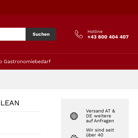
In den Warenkorb
Hotline
Suchen
+43 800 404 407
p Gastronomiebedarf
CLEAN
Versand AT &
DE weitere
auf Anfragen
Wir sind seit
über 40