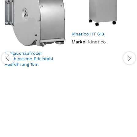
Kinetico HT 613
Marke:
kinetico
Schlauchaufroller
geschlossene Edelstahl
Ausführung 15m