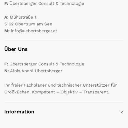
F:
Übertsberger Consult & Technologie
A:
Mühlstraße 1,
5162 Obertrum am See
M:
info@uebertsberger.at
Über Uns
F:
Übertsberger Consult & Technologie
N:
Alois Andrä Übertsberger
Ihr freier Fachplaner und technischer Unterstützer für
Großküchen. Kompetent – Objektiv – Transparent.
Information