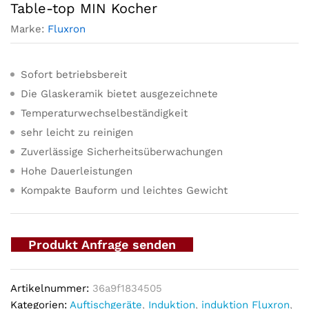
Table-top MIN Kocher
Marke:
Fluxron
Sofort betriebsbereit
Die Glaskeramik bietet ausgezeichnete
Temperaturwechselbeständigkeit
sehr leicht zu reinigen
Zuverlässige Sicherheitsüberwachungen
Hohe Dauerleistungen
Kompakte Bauform und leichtes Gewicht
Produkt Anfrage senden
Artikelnummer:
36a9f1834505
Kategorien:
Auftischgeräte
,
Induktion
,
induktion Fluxron
,