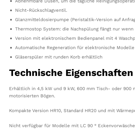
Abnehmbare Düsen, um die tägliche Reinigungsoperati
Nicht-Rückschlagventil.
Glanzmitteldosierpumpe (Peristaltik-Version auf Anfrag
Thermostop System: die Nachspülung fängt nur wenn d
Version mit elektronischem Bedienpanel mit 4 Wasc
Automatische Regeneration für elektronische Modell
Gläserspüler mit runden Korb erhältlich
Technische Eigenschaften
Erhältlich in 4,5 kW und 9 kW, 600 mm Tisch- oder 900 
motorisierten Bögen.
Kompakte Version HR10, Standard HR20 und mit Wärme
Nicht verfügbar für Modelle mit LC 90 ° Eckenvorwäsche