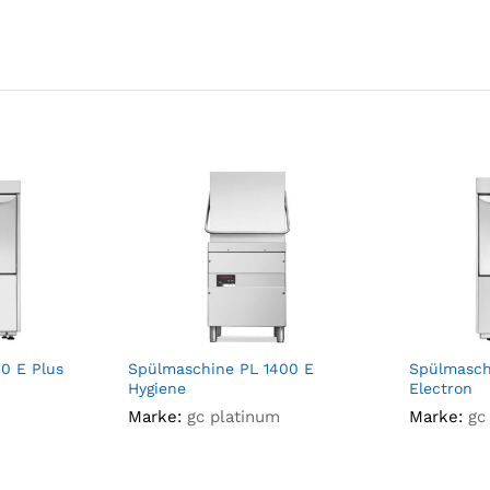
0 E Plus
Spülmaschine PL 1400 E
Spülmasch
Hygiene
Electron
Marke:
gc platinum
Marke:
gc