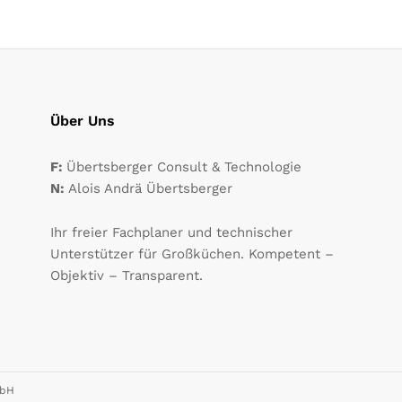
Über Uns
F:
Übertsberger Consult & Technologie
N:
Alois Andrä Übertsberger
Ihr freier Fachplaner und technischer
Unterstützer für Großküchen. Kompetent –
Objektiv – Transparent.
mbH