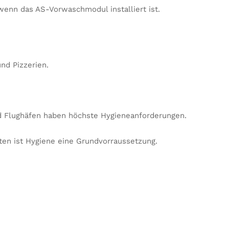
wenn das AS-Vorwaschmodul installiert ist.
nd Pizzerien.
d Flughäfen haben höchste Hygieneanforderungen.
ten ist Hygiene eine Grundvorraussetzung.