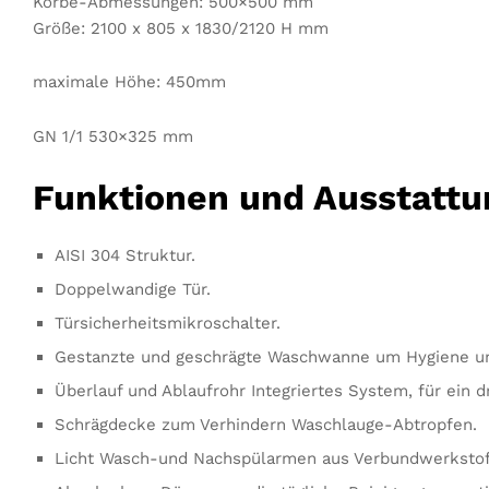
Körbe-Abmessungen: 500×500 mm
Größe: 2100 x 805 x 1830/2120 H mm
maximale Höhe: 450mm
GN 1/1 530×325 mm
Funktionen und Ausstattu
AISI 304 Struktur.
Doppelwandige Tür.
Türsicherheitsmikroschalter.
Gestanzte und geschrägte Waschwanne um Hygiene und
Überlauf und Ablaufrohr Integriertes System, für ein
Schrägdecke zum Verhindern Waschlauge-Abtropfen.
Licht Wasch-und Nachspülarmen aus Verbundwerkstoff,