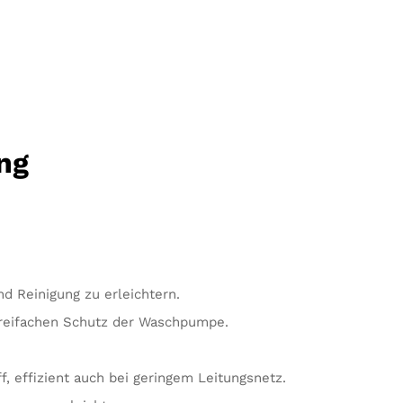
ng
 Reinigung zu erleichtern.
 dreifachen Schutz der Waschpumpe.
 effizient auch bei geringem Leitungsnetz.