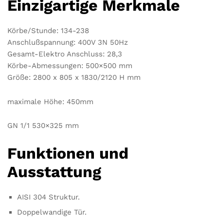
Einzigartige Merkmale
Körbe/Stunde: 134-238
Anschlußspannung: 400V 3N 50Hz
Gesamt-Elektro Anschluss: 28,3
Körbe-Abmessungen: 500×500 mm
Größe: 2800 x 805 x 1830/2120 H mm
maximale Höhe: 450mm
GN 1/1 530×325 mm
Funktionen und
Ausstattung
AISI 304 Struktur.
Doppelwandige Tür.