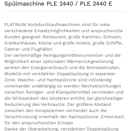
Spülmaschine PLE 2440 / PLE 2440 E
PLATINUM Korbdurchlaufmaschinen sind für viele
verschiedene Einsatzmöglichkeiten und anspruchsvolle
Kunden geeignet: Restaurant, große Kantinen, Schulen,
Krankenhäuser, kleine und große Hotels, große Schiffe,
Caterer und Flughäfen.
Der serienmäßige Reinigungsmitteleconomizer und die
Möglichkeit einer optionalen Wärmerückgewinnung
senken den Energieverbrauch und die Betriebskosten.
Modelle mit verstärkter Doppelspülung in separater
Zone. Wasche- und Nachspülzone sind vollständig
voneinander unabhängig so werden Wechselwirkungen
zwischen Reiniger- und Klarspülermittel vermieden und
die Wirksamkeit des letzteren erhöht, bei gleichzeitiger
Reduzierung des Verbrauchs. Der größere Abstand
zwischen den Vorspülarmen vermeidet auch die
Verschmutzung innerhalb der Nachspülzone. Entwickelt
für den anspruchsvollen Einsatz.
Danke der Überarbeitung, verstärkten Doppelspülung