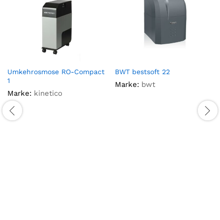
Umkehrosmose RO-Compact
BWT bestsoft 22
1
Marke:
bwt
Marke:
kinetico