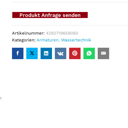
Produkt Anfrage senden
Artikelnummer:
4260719658060
Kategorien:
Armaturen
,
Wassertechnik
m