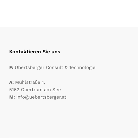
Kontaktieren Sie uns
F:
Übertsberger Consult & Technologie
A:
Mühlstraße 1,
5162 Obertrum am See
M:
info@uebertsberger.at