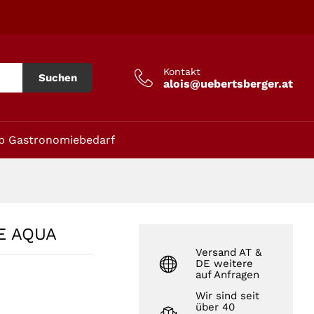
In den Warenkorb
Kontakt
Suchen
alois@uebertsberger.at
p Gastronomiebedarf
NE AQUA
Versand AT &
DE weitere
auf Anfragen
Wir sind seit
über 40