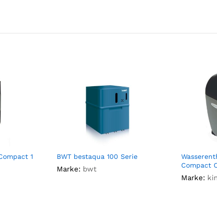
Compact 1
BWT bestaqua 100 Serie
Wasserenth
Compact 
Marke:
bwt
Marke:
ki