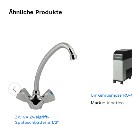
Ähnliche Produkte
Umkehrosmose RO-
Marke:
kinetico
ZWIGA Zweigriff-
Spültischbatterie 1/2″