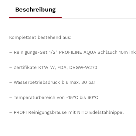
Beschreibung
Komplettset bestehend aus:
– Reinigungs-Set 1/2" PROFILINE AQUA Schlauch 10m ink
– Zertifikate KTW "A", FDA, DVGW-W270
– Wasserbetriebsdruck bis max. 30 bar
– Temperaturbereich von -15°C bis 60°C
– PROFI Reinigungsbrause mit NITO Edelstahlnippel