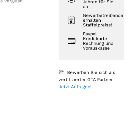
le verglast
Jahren für Sie
da
Gewerbetreibende
erhalten
Staffelpreise!
Paypal
Kreditkarte
Rechnung und
Vorauskasse
Bewerben Sie sich als
zertifizierter GTA Partner
Jetzt Anfragen!