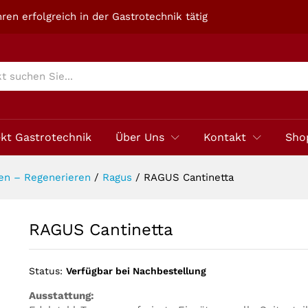
ren erfolgreich in der Gastrotechnik tätig
ekt Gastrotechnik
Über Uns
Kontakt
Sho
en – Regenerieren
/
Ragus
/
RAGUS Cantinetta
RAGUS Cantinetta
Status:
Verfügbar bei Nachbestellung
Ausstattung: