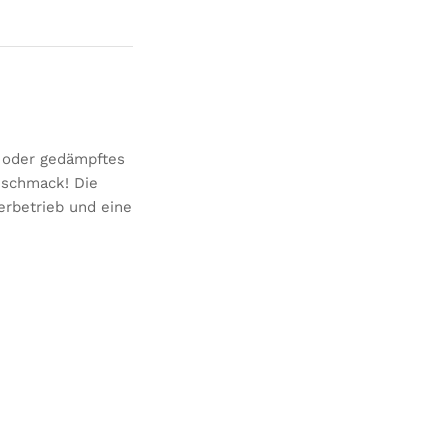
 oder gedämpftes
eschmack! Die
erbetrieb und eine