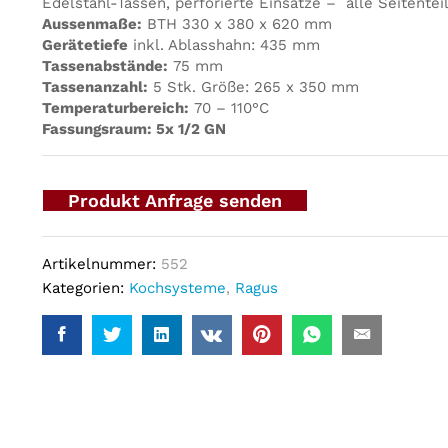
Edelstahl-Tassen, perforierte Einsätze – alle Seitentei
Aussenmaße:
BTH 330 x 380 x 620 mm
Gerätetiefe
inkl. Ablasshahn: 435 mm
Tassenabstände:
75 mm
Tassenanzahl:
5 Stk. Größe: 265 x 350 mm
Temperaturbereich:
70 – 110°C
Fassungsraum: 5x 1/2 GN
Produkt Anfrage senden
Artikelnummer:
552
Kategorien:
Kochsysteme
,
Ragus