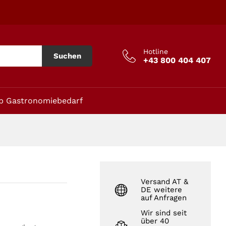
In den Warenkorb
Hotline
Suchen
+43 800 404 407
p Gastronomiebedarf
Versand AT &
DE weitere
auf Anfragen
Wir sind seit
über 40