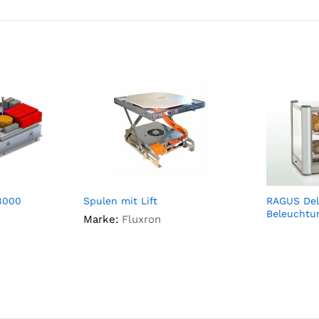
8000
Spulen mit Lift
RAGUS Deli
Beleuchtun
Marke:
Fluxron