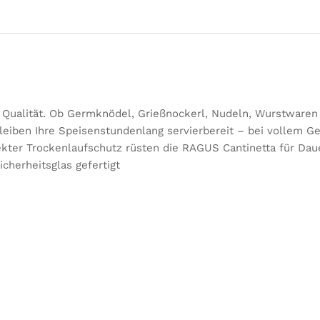
 Qualität. Ob Germknödel, Grießnockerl, Nudeln, Wurstwaren
iben Ihre Speisenstundenlang servierbereit – bei vollem G
rekter Trockenlaufschutz rüsten die RAGUS Cantinetta für Dau
cherheitsglas gefertigt