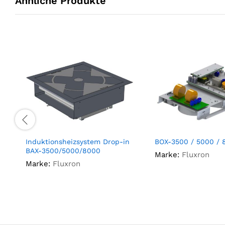
Ähnliche Produkte
Induktionsheizsystem Drop-in
BOX-3500 / 5000 / 
BAX-3500/5000/8000
Marke:
Fluxron
Marke:
Fluxron