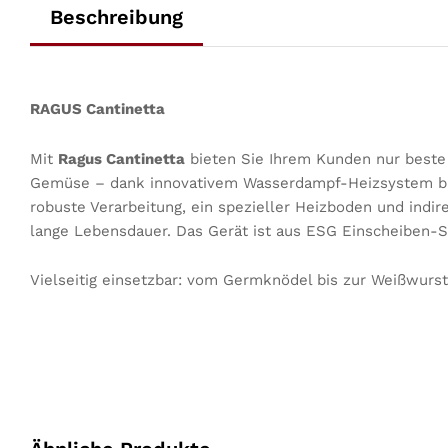
Beschreibung
RAGUS Cantinetta
Mit
Ragus Cantinetta
bieten Sie Ihrem Kunden nur beste
Gemüse – dank innovativem Wasserdampf-Heizsystem ble
robuste Verarbeitung, ein spezieller Heizboden und indi
lange Lebensdauer. Das Gerät ist aus ESG Einscheiben-Si
Vielseitig einsetzbar: vom Germknödel bis zur Weißwurst