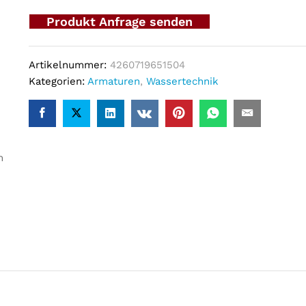
Produkt Anfrage senden
Artikelnummer:
4260719651504
Kategorien:
Armaturen
,
Wassertechnik
m