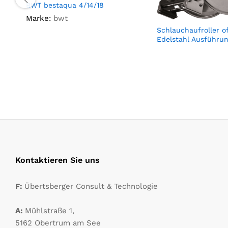
BWT bestaqua 4/14/18
Marke:
bwt
Schlauchaufroller o
Edelstahl Ausführu
Kontaktieren Sie uns
F:
Übertsberger Consult & Technologie
A:
Mühlstraße 1,
5162 Obertrum am See