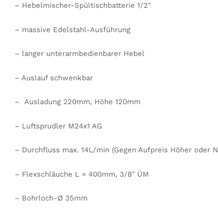
– Hebelmischer-Spültischbatterie 1/2"
– massive Edelstahl-Ausführung
– langer unterarmbedienbarer Hebel
– Auslauf schwenkbar
– Ausladung 220mm, Höhe 120mm
– Luftsprudler M24x1 AG
– Durchfluss max. 14L/min (Gegen Aufpreis Höher oder Ni
– Flexschläuche L = 400mm, 3/8" ÜM
– Bohrloch-Ø 35mm