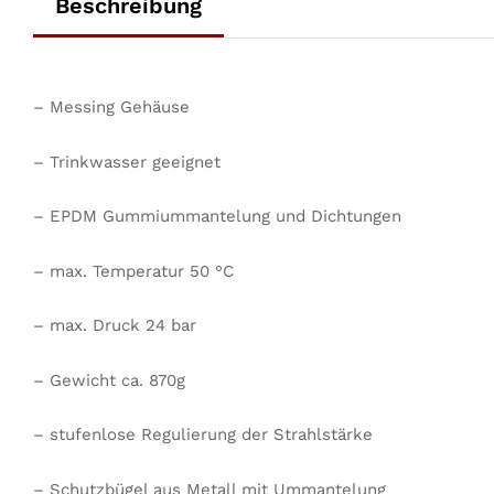
Beschreibung
– Messing Gehäuse
– Trinkwasser geeignet
– EPDM Gummiummantelung und Dichtungen
– max. Temperatur 50 °C
– max. Druck 24 bar
– Gewicht ca. 870g
– stufenlose Regulierung der Strahlstärke
– Schutzbügel aus Metall mit Ummantelung