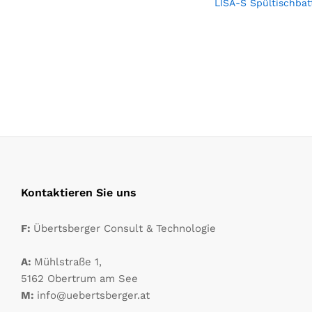
LISA-S Spültischbatt
Kontaktieren Sie uns
F:
Übertsberger Consult & Technologie
A:
Mühlstraße 1,
5162 Obertrum am See
M:
info@uebertsberger.at