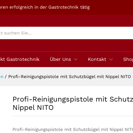
zbügel mit Nippel NITO
ren erfolgreich in der Gastrotechnik tätig
ekt Gastrotechnik
Über Uns
Kontakt
Sho
en
/
Profi-Reinigungspistole mit Schutzbügel mit Nippel NITO
Profi-Reinigungspistole mit Schut
Nippel NITO
Profi-Reinigungspistole mit Schutzbügel mit Nippel NIT