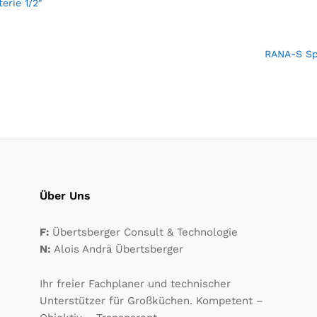
erie 1/2″
RANA-S Spü
Über Uns
F:
Übertsberger Consult & Technologie
N:
Alois Andrä Übertsberger
Ihr freier Fachplaner und technischer
Unterstützer für Großküchen. Kompetent –