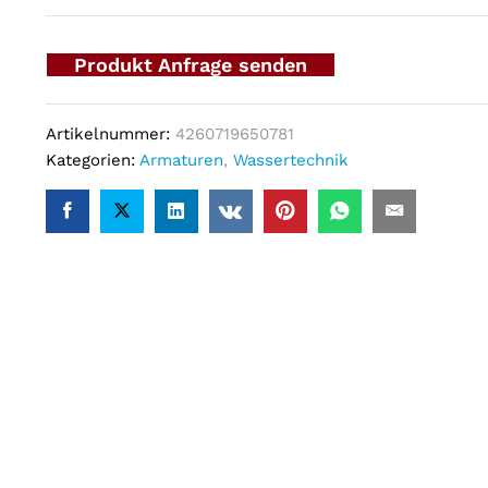
Produkt Anfrage senden
Artikelnummer:
4260719650781
Kategorien:
Armaturen
,
Wassertechnik