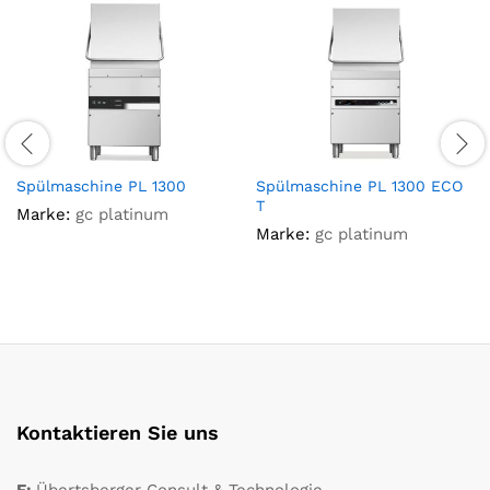
Spülmaschine PL 1300
Spülmaschine PL 1300 ECO
T
Marke:
gc platinum
Marke:
gc platinum
Kontaktieren Sie uns
F:
Übertsberger Consult & Technologie