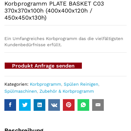
Korbprogramm PLATE BASKET C03
370x370x100h (400x400x120h /
450x450x130h)
Ein Umfangreiches Korbprogramm das die vielfältigsten
Kundenbedürfnisse erfüllt.
Produkt Anfrage senden
Kategorien:
Korbprogramm
,
Spülen Reinigen
,
Spülmaschinen
,
Zubehör & Korbprogramm
Beschreibung