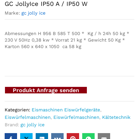
GC JollyIce IP50 A / IP50 W
Marke:
gc jolly ice
Abmessungen H 956 B 585 T 500 * Kg / h 24h 50 kg *
230 V 50Hz 0,38 kw * Vorrat 21 kg * Gewicht 50 Kg *
Karton 560 x 640 x 1050 ca 58 kg
Produkt Anfrage senden
Kategorien:
Eismaschinen Eiswürfelgeräte
,
Eiswürfelmaschinen
,
Eiswürfelmaschinen
,
Kältetechnik
Brand:
gc jolly ice