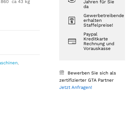
x 860 ca 43 kg
Jahren für Sie
da
Gewerbetreibende
erhalten
Staffelpreise!
Paypal
Kreditkarte
Rechnung und
Vorauskasse
aschinen
,
Bewerben Sie sich als
zertifizierter GTA Partner
Jetzt Anfragen!