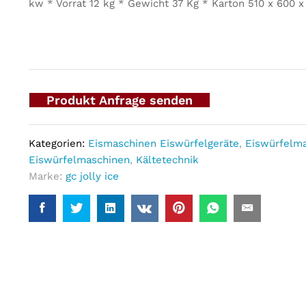
kw * Vorrat 12 kg * Gewicht 37 Kg * Karton 510 x 600 
Produkt Anfrage senden
Kategorien:
Eismaschinen Eiswürfelgeräte
,
Eiswürfelm
Eiswürfelmaschinen
,
Kältetechnik
Marke:
gc jolly ice