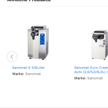
Sanomat S 5/6Liter
Sanomat Euro Crea
Auto (2,5/5,0/6,0L) 
Marke:
Sanomat
Marke:
Sanomat