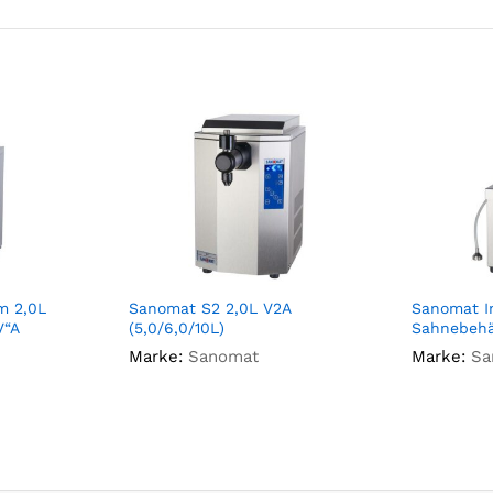
m 2,0L
Sanomat S2 2,0L V2A
Sanomat I
V“A
(5,0/6,0/10L)
Sahnebehä
Marke:
Sanomat
Marke:
Sa