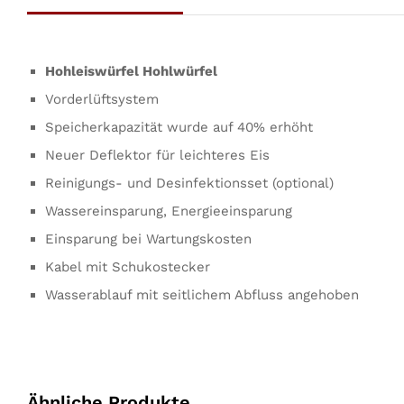
Hohleiswürfel Hohlwürfel
Vorderlüftsystem
Speicherkapazität wurde auf 40% erhöht
Neuer Deflektor für leichteres Eis
Reinigungs- und Desinfektionsset (optional)
Wassereinsparung, Energieeinsparung
Einsparung bei Wartungskosten
Kabel mit Schukostecker
Wasserablauf mit seitlichem Abfluss angehoben
Ähnliche Produkte