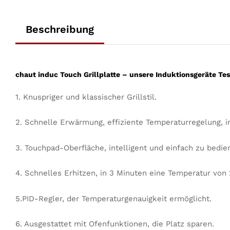
Beschreibung
chaut induc Touch Grillplatte
– unsere Induktionsgeräte Testl
1. Knuspriger und klassischer Grillstil.
2. Schnelle Erwärmung, effiziente Temperaturregelung, in
3. Touchpad-Oberfläche, intelligent und einfach zu bedie
4. Schnelles Erhitzen, in 3 Minuten eine Temperatur von 
5.PID-Regler, der Temperaturgenauigkeit ermöglicht.
6. Ausgestattet mit Ofenfunktionen, die Platz sparen.