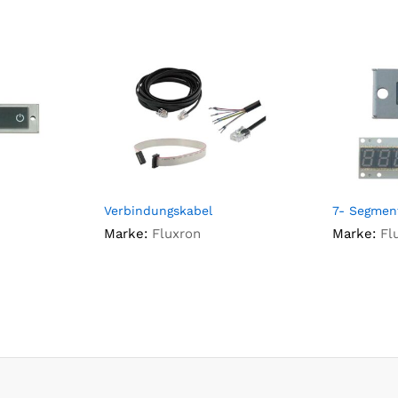
Verbindungskabel
7- Segmen
Marke:
Fluxron
Marke:
Fl