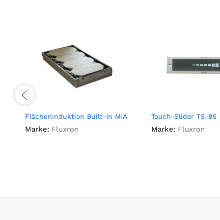
Flächeninduktion Built-In MIA
Touch-Slider TS-85
Marke:
Fluxron
Marke:
Fluxron