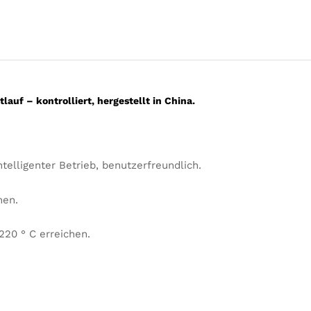
auf – kontrolliert, hergestellt in China.
telligenter Betrieb, benutzerfreundlich.
nen.
220 ° C erreichen.