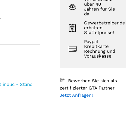
über 40
Jahren für Sie
da
.
Gewerbetreibende
erhalten
Staffelpreise!
Paypal
Kreditkarte
Rechnung und
Vorauskasse
Bewerben Sie sich als
t induc - Stand
zertifizierter GTA Partner
Jetzt Anfragen!