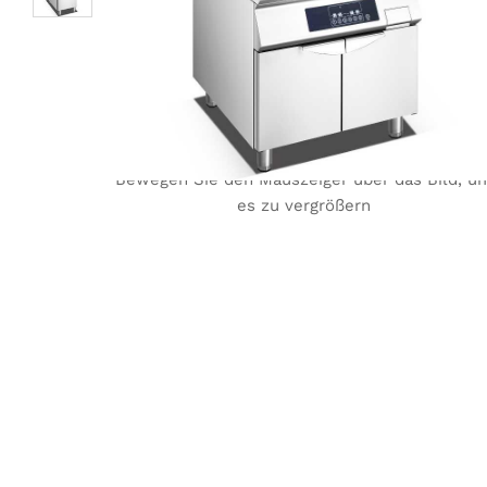
Bewegen Sie den Mauszeiger über das Bild, u
es zu vergrößern