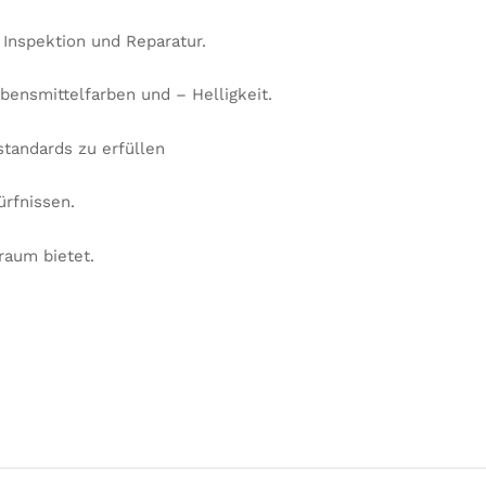
 Inspektion und Reparatur.
ebensmittelfarben und – Helligkeit.
standards zu erfüllen
ürfnissen.
raum bietet.