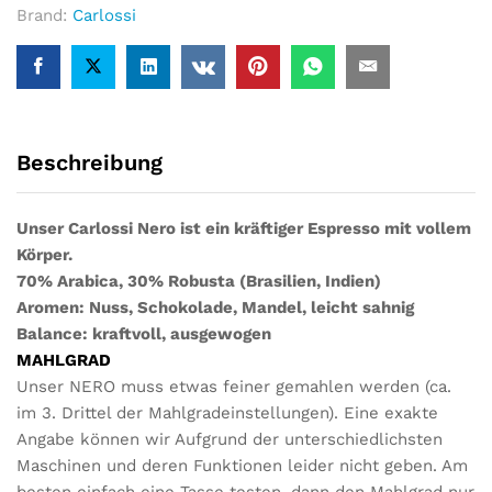
Brand:
Carlossi
Beschreibung
Unser Carlossi Nero ist ein kräftiger Espresso mit vollem
Körper.
70% Arabica, 30% Robusta (Brasilien, Indien)
Aromen: Nuss, Schokolade, Mandel, leicht sahnig
Balance: kraftvoll, ausgewogen
MAHLGRAD
Unser NERO muss etwas feiner gemahlen werden (ca.
im 3. Drittel der Mahlgradeinstellungen). Eine exakte
Angabe können wir Aufgrund der unterschiedlichsten
Maschinen und deren Funktionen leider nicht geben. Am
besten einfach eine Tasse testen, dann den Mahlgrad nur