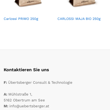
Carlossi PRIMO 250g
CARLOSSI MAJA BIO 250g
Kontaktieren Sie uns
F:
Übertsberger Consult & Technologie
A:
Mühlstraße 1,
5162 Obertrum am See
M:
info@uebertsberger.at