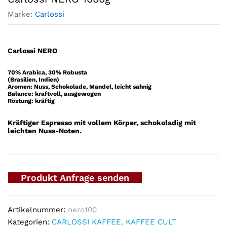
Marke:
Carlossi
Carlossi NERO
70% Arabica, 30% Robusta
(Brasilien, Indien)
Aromen: Nuss, Schokolade, Mandel, leicht sahnig
Balance: kraftvoll, ausgewogen
Röstung: kräftig
Kräftiger Espresso mit vollem Körper, schokoladig mit
leichten Nuss-Noten.
Produkt Anfrage senden
Artikelnummer:
nero100
Kategorien:
CARLOSSI KAFFEE
,
KAFFEE CULT