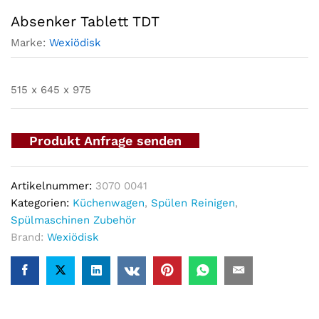
Absenker Tablett TDT
Marke:
Wexiödisk
515 x 645 x 975
Produkt Anfrage senden
Artikelnummer:
3070 0041
Kategorien:
Küchenwagen
,
Spülen Reinigen
,
Spülmaschinen Zubehör
Brand:
Wexiödisk