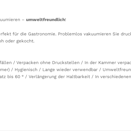
akuumieren –
umweltfreundlich
!
perfekt für die Gastronomie. Problemlos vakuumieren Sie dru
roh oder gekocht.
fällen / Verpacken ohne Druckstellen / In der Kammer verp
mer) / Hygienisch / Lange wieder verwendbar / Umweltfreun
atz bis 60 ° / Verlängerung der Haltbarkeit / In verschiedene