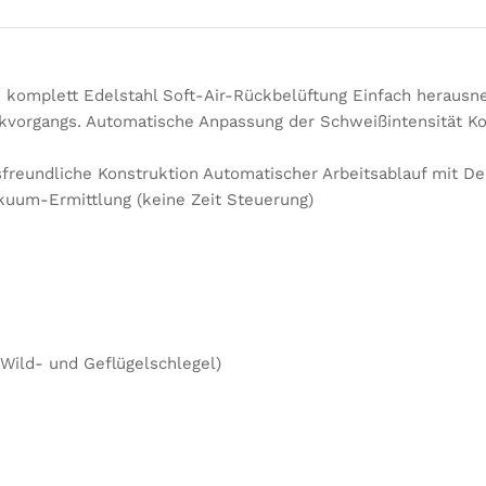
mplett Edelstahl Soft-Air-Rückbelüftung Einfach heraus
kvorgangs. Automatische Anpassung der Schweißintensität K
sfreundliche Konstruktion Automatischer Arbeitsablauf mit D
akuum-Ermittlung (keine Zeit Steuerung)
Wild- und Geflügelschlegel)