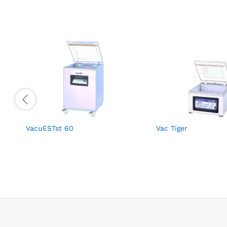
VacuESTst 60
Vac Tiger