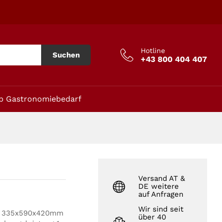
In den Warenkorb
Hotline
Suchen
+43 800 404 407
p Gastronomiebedarf
Versand AT &
DE weitere
auf Anfragen
Wir sind seit
B 335x590x420mm
über 40