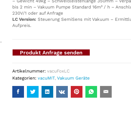
– Gewicht 49kg – Schweißleistenlänge 350mm – Verpa
bis 2 min – Vakuum Pumpe Standard 16m³ / h – Anschl
230V/1 oder auf Anfrage
LC Version:
Steuerung SemiSens mit Vakuum – Ermittl
Aufpreis.
m
Produkt Anfrage senden
Artikelnummer:
vacuFoxLC
Kategorien:
vacuMIT
,
Vakuum Geräte