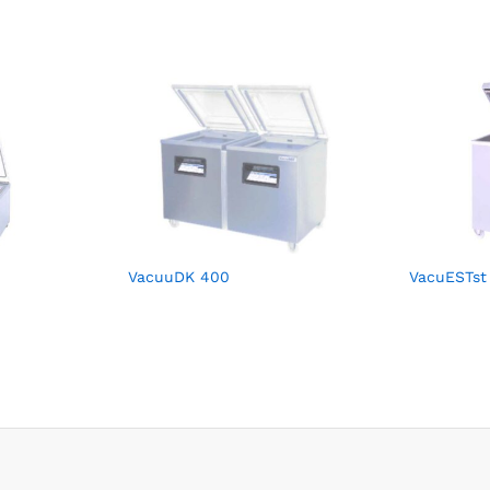
VacuuDK 400
VacuESTst