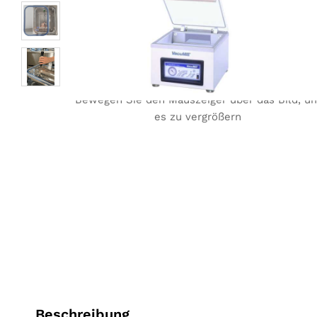
Bewegen Sie den Mauszeiger über das Bild, u
es zu vergrößern
Beschreibung