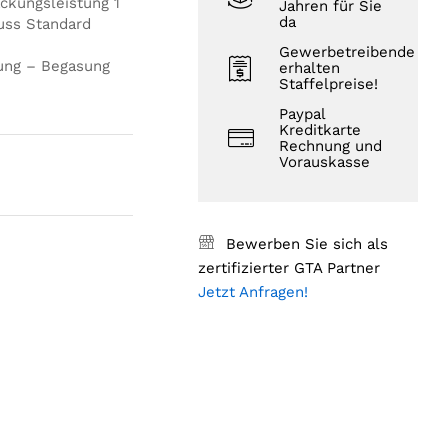
ckungsleistung 1
Jahren für Sie
da
uss Standard
Gewerbetreibende
ung – Begasung
erhalten
Staffelpreise!
Paypal
Kreditkarte
Rechnung und
Vorauskasse
Bewerben Sie sich als
zertifizierter GTA Partner
Jetzt Anfragen!