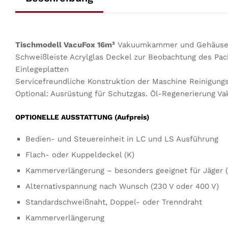
Tischmodell VacuFox 16m³
Vakuumkammer und Gehäuse ko
Schweißleiste Acrylglas Deckel zur Beobachtung des Pac
Einlegeplatten
Servicefreundliche Konstruktion der Maschine Reinigung
Optional: Ausrüstung für Schutzgas. Öl-Regenerierung V
OPTIONELLE AUSSTATTUNG (Aufpreis)
Bedien- und Steuereinheit in LC und LS Ausführung
Flach- oder Kuppeldeckel (K)
Kammerverlängerung – besonders geeignet für Jäger (
Alternativspannung nach Wunsch (230 V oder 400 V)
Standardschweißnaht, Doppel- oder Trenndraht
Kammerverlängerung