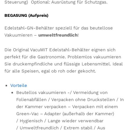
Steuerung) Optional: Ausrüstung für Schutzgas.
BEGASUNG (Aufpreis)
Edelstahl-GN-Behälter speziell für das beutellose
Vakuumieren –
umweltfreundlich
!
Die Original VacuMIT Edelstahl-Behälter eignen sich
perfekt für die Gastronomie. Problemlos vakuumieren
Sie druckempfindliche und flüssige Lebensmittel. Ideal
für alle Speisen, egal ob roh oder gekocht.
Vorteile
Beutellos vakuumieren -/ Vermeidung von
Folienabfällen / Verpacken ohne Druckstellen / In
der Kammer verpacken – Verpacken mit einem
Green-Vac – Adapter (außerhalb der Kammer)
/ Hygienisch / Lange wieder verwendbar
/ Umweltfreundlich / Extrem stabil / Aus