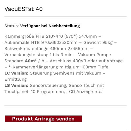
VacuESTst 40
Status:
Verfügbar bei Nachbestellung
Kammergröße HTB 210×470 (570*) x470mm –
Außenmaße HTB 970x660x530mm – Gewicht 95kg –
Schweißleistenlänge 460mm 2x455mm –
Verpackungsleistung 1 bis 3 min – Vakuum Pumpe
Standard
40m³
/ h – Anschluss 400V3 oder auf Anfrage
–
*
Kammerverlängerung mittig um 100mm Tiefe
LC Version:
Steuerung SemiSens mit Vakuum –
Ermittlung
LS Version:
Sensorsteuerung, Senso Touch mit
Touchpanel, 10 Programmen, LCD Anzeige etc.
Produkt Anfrage senden