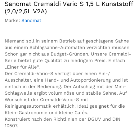
Sanomat Cremaldi Vario S 1,5 L Kunststoff
(2,0/2,5L V2A)
Marke:
Sanomat
Niemand soll in seinem Betrieb auf geschlagene Sahne
aus einem Schlagsahne-Automaten verzichten müssen.
Schon gar nicht aus Budget-Gründen. Unsere Cremaldi-
Serie bietet gute Qualität zu niedrigem Preis. Einfach
„Einer für Alle“.
Der Cremaldi-Vario-S verfügt über einen Ein-/
Ausschalter, eine Hand- und Autoportionierung und ist
einfach in der Bedienung. Der Aufschlag mit der Mini-
Schlagwelle ergibt voluminöse und stabile Sahne. Auf
Wunsch ist der Cremaldi-Vario-S mit
Reinigungsautomatik erhältlich. Ideal geeignet für die
Klein-Gastronomie und kleine Cafés.
Konstruiert nach den Richtlinien der DGUV und DIN
10507.