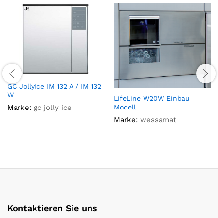
GC JollyIce IM 132 A / IM 132
W
LifeLine W20W Einbau
Marke:
gc jolly ice
Modell
Marke:
wessamat
Kontaktieren Sie uns