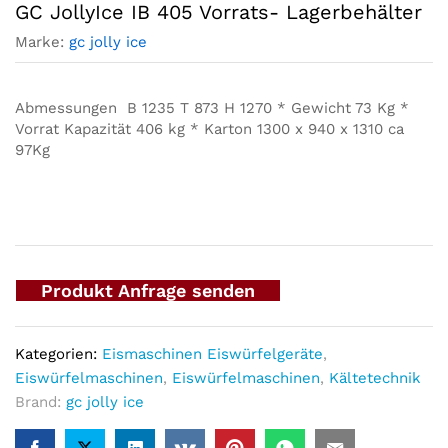
GC JollyIce IB 405 Vorrats- Lagerbehälter
Marke:
gc jolly ice
Abmessungen B 1235 T 873 H 1270 * Gewicht 73 Kg *
Vorrat Kapazität 406 kg * Karton 1300 x 940 x 1310 ca
97Kg
Produkt Anfrage senden
Kategorien:
Eismaschinen Eiswürfelgeräte
,
Eiswürfelmaschinen
,
Eiswürfelmaschinen
,
Kältetechnik
Brand:
gc jolly ice