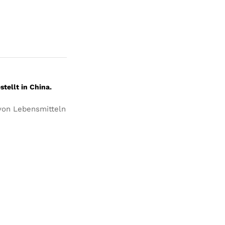
tellt in China.
 von Lebensmitteln