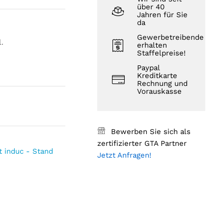
über 40
Jahren für Sie
da
Gewerbetreibende
.
erhalten
Staffelpreise!
Paypal
Kreditkarte
Rechnung und
Vorauskasse
Bewerben Sie sich als
zertifizierter GTA Partner
t induc - Stand
Jetzt Anfragen!