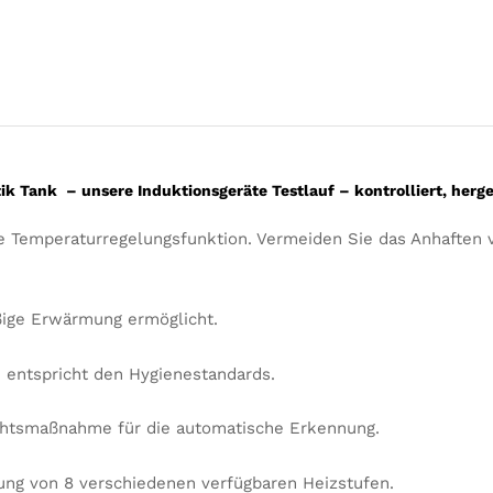
tik Tank
– unsere Induktionsgeräte Testlauf – kontrolliert, herges
che Temperaturregelungsfunktion. Vermeiden Sie das Anhaften
äßige Erwärmung ermöglicht.
n entspricht den Hygienestandards.
ichtsmaßnahme für die automatische Erkennung.
rung von 8 verschiedenen verfügbaren Heizstufen.