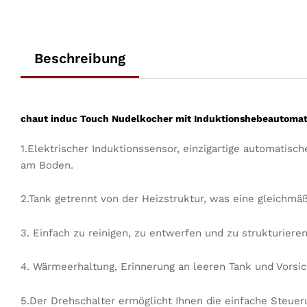
Beschreibung
chaut induc Touch Nudelkocher mit Induktionshebeautoma
1.Elektrischer Induktionssensor, einzigartige automatis
am Boden.
2.Tank getrennt von der Heizstruktur, was eine gleichm
3. Einfach zu reinigen, zu entwerfen und zu strukturiere
4. Wärmeerhaltung, Erinnerung an leeren Tank und Vors
5.Der Drehschalter ermöglicht Ihnen die einfache Steue