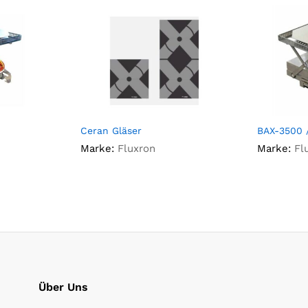
Ceran Gläser
BAX-3500 
Marke:
Fluxron
Marke:
Fl
Über Uns