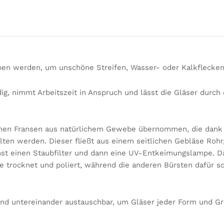
en werden, um unschöne Streifen, Wasser- oder Kalkflecken
g, nimmt Arbeitszeit in Anspruch und lässt die Gläser durch
eichen Fransen aus natürlichem Gewebe übernommen, die dan
lten werden. Dieser fließt aus einem seitlichen Gebläse Rohr
hst einen Staubfilter und dann eine UV-Entkeimungslampe. D
re trocknet und poliert, während die anderen Bürsten dafür s
sind untereinander austauschbar, um Gläser jeder Form und G