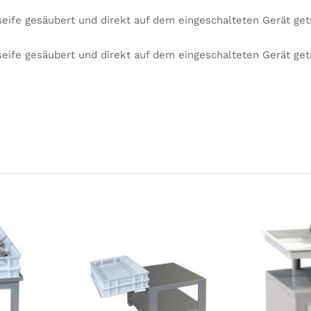
ife gesäubert und direkt auf dem eingeschalteten Gerät ge
ife gesäubert und direkt auf dem eingeschalteten Gerät ge