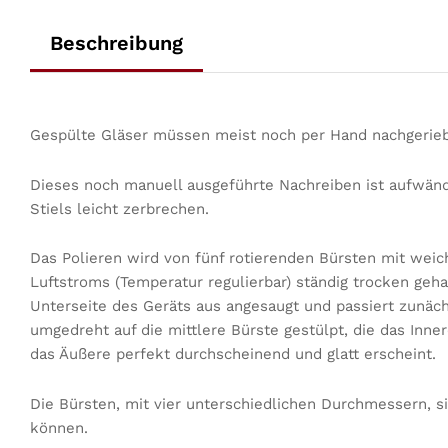
Beschreibung
Gespülte Gläser müssen meist noch per Hand nachgerieb
Dieses noch manuell ausgeführte Nachreiben ist aufwändi
Stiels leicht zerbrechen.
Das Polieren wird von fünf rotierenden Bürsten mit w
Luftstroms (Temperatur regulierbar) ständig trocken geha
Unterseite des Geräts aus angesaugt und passiert zunäc
umgedreht auf die mittlere Bürste gestülpt, die das Inne
das Äußere perfekt durchscheinend und glatt erscheint.
Die Bürsten, mit vier unterschiedlichen Durchmessern, 
können.