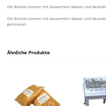
Die Bürsten können mit lauwarmem Wasser und Neutralse
Die Bürsten können mit lauwarmem Wasser und Neutralse
getrocknet
Ähnliche Produkte