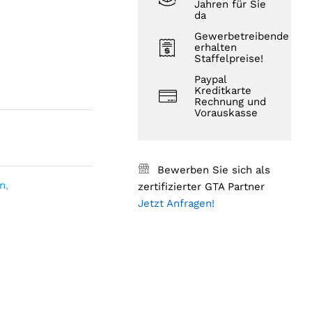
Jahren für Sie
da
Gewerbetreibende
erhalten
Staffelpreise!
Paypal
Kreditkarte
Rechnung und
Vorauskasse
Bewerben Sie sich als
en
,
zertifizierter GTA Partner
Jetzt Anfragen!