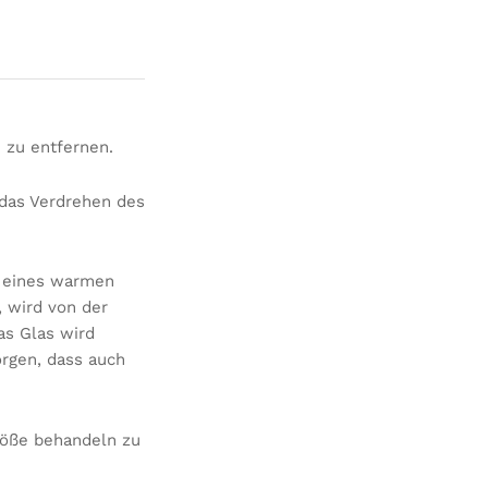
 zu entfernen.
 das Verdrehen des
k eines warmen
, wird von der
as Glas wird
orgen, dass auch
röße behandeln zu