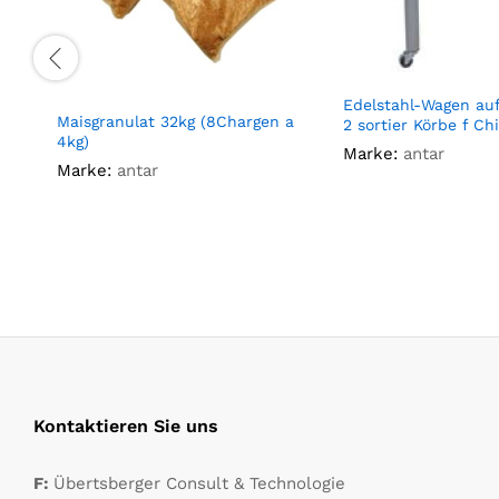
Edelstahl-Wagen au
Maisgranulat 32kg (8Chargen a
2 sortier Körbe f Chi
4kg)
Marke:
antar
Marke:
antar
Kontaktieren Sie uns
F:
Übertsberger Consult & Technologie