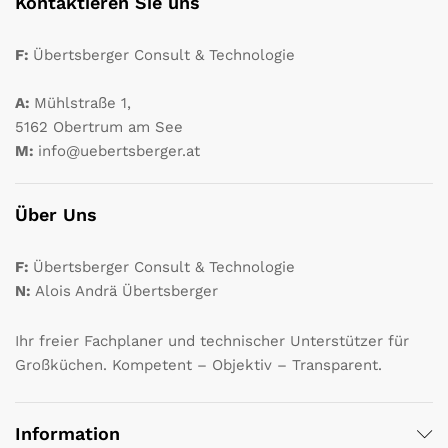
Kontaktieren Sie uns
F:
Übertsberger Consult & Technologie
A:
Mühlstraße 1,
5162 Obertrum am See
M:
info@uebertsberger.at
Über Uns
F:
Übertsberger Consult & Technologie
N:
Alois Andrä Übertsberger
Ihr freier Fachplaner und technischer Unterstützer für
Großküchen. Kompetent – Objektiv – Transparent.
Information