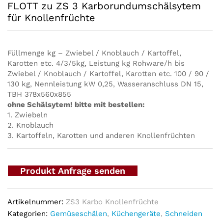
FLOTT zu ZS 3 Karborundumschälsytem
für Knollenfrüchte
Füllmenge kg – Zwiebel / Knoblauch / Kartoffel,
Karotten etc. 4/3/5kg, Leistung kg Rohware/h bis
Zwiebel / Knoblauch / Kartoffel, Karotten etc. 100 / 90 /
130 kg, Nennleistung kW 0,25, Wasseranschluss DN 15,
TBH 378x560x855
ohne Schälsytem! bitte mit bestellen:
1. Zwiebeln
2. Knoblauch
3. Kartoffeln, Karotten und anderen Knollenfrüchten
Produkt Anfrage senden
Artikelnummer:
ZS3 Karbo Knollenfrüchte
Kategorien:
Gemüseschälen
,
Küchengeräte
,
Schneiden