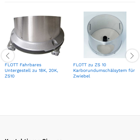
FLOTT Fahrbares
FLOTT zu ZS 10
Untergestell zu 18K, 20K,
Karborundumschälsytem für
ZS10
Zwiebel