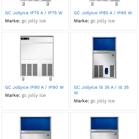
GC JollyIce IP75 A / IP75 W
GC JollyIce IP85 A / IP85 W
Marke:
gc jolly ice
Marke:
gc jolly ice
GC JollyIce IP90 A / IP90 W
GC JollyIce IS 35 A / IS 35
W
Marke:
gc jolly ice
Marke:
gc jolly ice