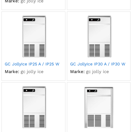
Marke:
gc jolly ice
GC JollyIce IP25 A / IP25 W
GC JollyIce IP30 A / IP30 W
Marke:
gc jolly ice
Marke:
gc jolly ice