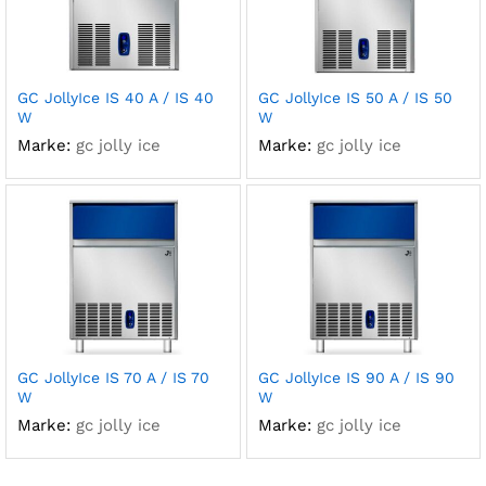
GC JollyIce IS 40 A / IS 40
GC JollyIce IS 50 A / IS 50
W
W
Marke:
gc jolly ice
Marke:
gc jolly ice
GC JollyIce IS 70 A / IS 70
GC JollyIce IS 90 A / IS 90
W
W
Marke:
gc jolly ice
Marke:
gc jolly ice