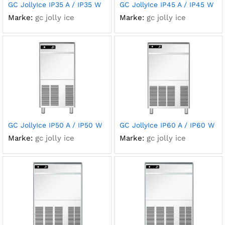
GC JollyIce IP35 A / IP35 W
GC JollyIce IP45 A / IP45 W
Marke:
gc jolly ice
Marke:
gc jolly ice
GC JollyIce IP50 A / IP50 W
GC JollyIce IP60 A / IP60 W
Marke:
gc jolly ice
Marke:
gc jolly ice