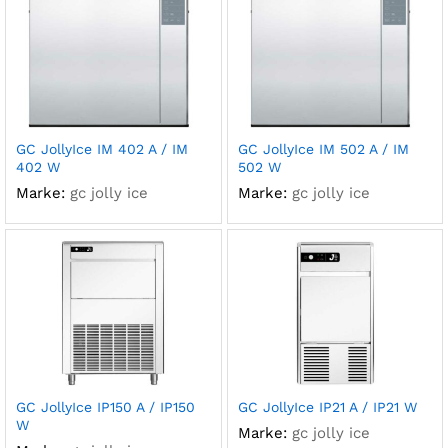
GC JollyIce IM 402 A / IM
GC JollyIce IM 502 A / IM
402 W
502 W
Marke:
gc jolly ice
Marke:
gc jolly ice
GC JollyIce IP150 A / IP150
GC JollyIce IP21 A / IP21 W
W
Marke:
gc jolly ice